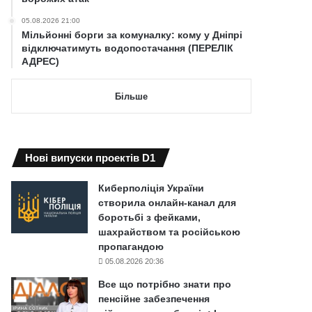
05.08.2026 21:00
Мільйонні борги за комуналку: кому у Дніпрі
відключатимуть водопостачання (ПЕРЕЛІК
АДРЕС)
Більше
Нові випуски проектів D1
Киберполіція України
створила онлайн-канал для
боротьбі з фейками,
шахрайством та російською
пропагандою
05.08.2026 20:36
Все що потрібно знати про
пенсійне забезпечення