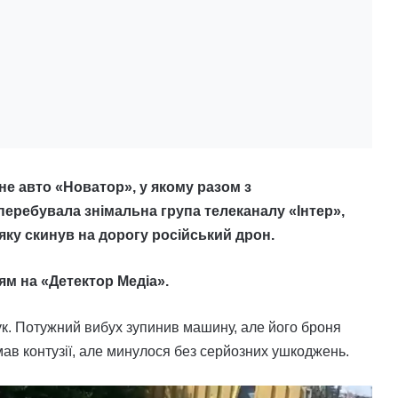
е авто «Новатор», у якому разом з
еребувала знімальна група телеканалу «Інтер»,
 яку скинув на дорогу російський дрон.
м на «Детектор Медіа».
к. Потужний вибух зупинив машину, але його броня
мав контузії, але минулося без серйозних ушкоджень.