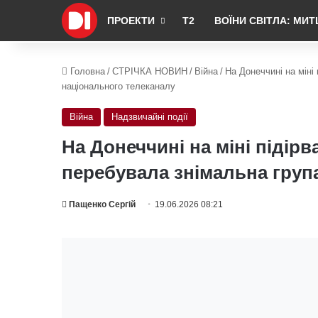
ПРОЕКТИ
Т2
ВОЇНИ СВІТЛА: МИТ
Головна
/
СТРІЧКА НОВИН
/
Війна
/
На Донеччині на міні
національного телеканалу
Війна
Надзвичайні події
На Донеччині на міні підір
перебувала знімальна груп
Пащенко Сергій
19.06.2026 08:21