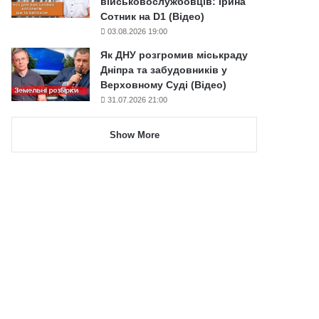
військовослужбовців: Ірина
Сотник на D1 (Відео)
03.08.2026 19:00
Як ДНУ розгромив міськраду
Дніпра та забудовників у
Верховному Суді (Відео)
31.07.2026 21:00
Show More