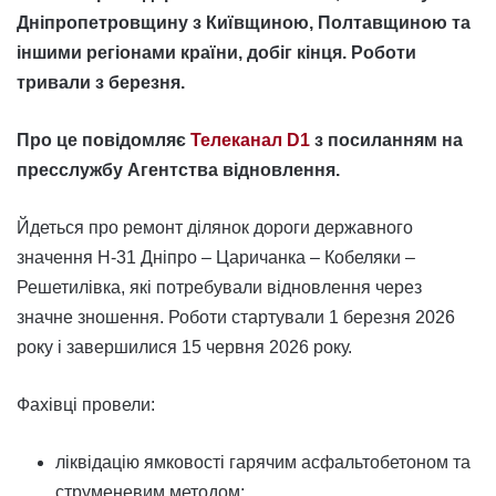
Дніпропетровщину з Київщиною, Полтавщиною та
іншими регіонами країни, добіг кінця. Роботи
тривали з березня.
Про це повідомляє
Телеканал D1
з посиланням на
пресслужбу Агентства відновлення.
Йдеться про ремонт ділянок дороги державного
значення Н-31 Дніпро – Царичанка – Кобеляки –
Решетилівка, які потребували відновлення через
значне зношення. Роботи стартували 1 березня 2026
року і завершилися 15 червня 2026 року.
Фахівці провели:
ліквідацію ямковості гарячим асфальтобетоном та
струменевим методом;