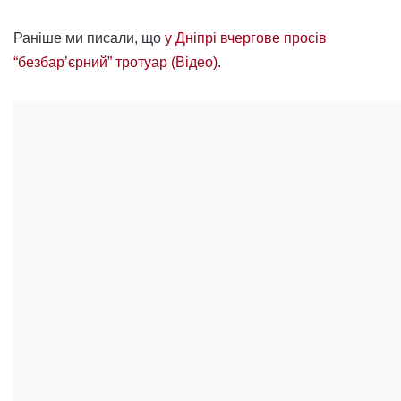
Раніше ми писали, що
у Дніпрі вчергове просів
“безбар’єрний” тротуар (Відео).