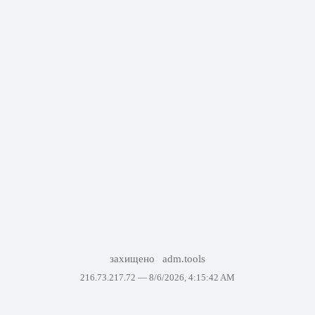
захищено
adm.tools
216.73.217.72 —
8/6/2026, 4:15:42 AM