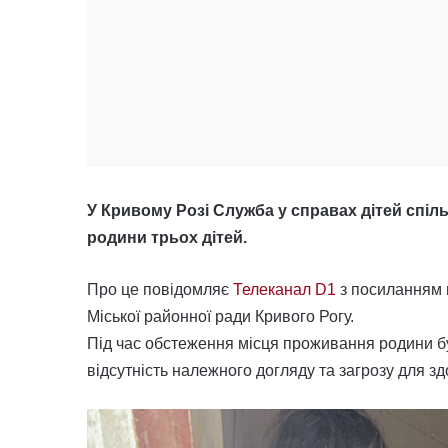
У Кривому Розі Служба у справах дітей спіл
родини трьох дітей.
Про це повідомляє
Телеканал D1
з посиланням 
Міської районної ради Кривого Рогу.
Під час обстеження місця проживання родини б
відсутність належного догляду та загрозу для зд