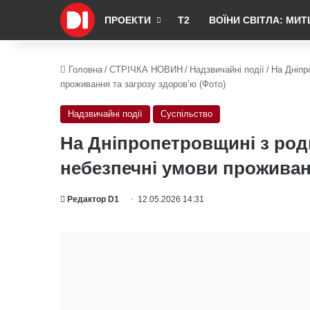
ПРОЕКТИ
Т2
ВОЇНИ СВІТЛА: МИТ
Головна
/
СТРІЧКА НОВИН
/
Надзвичайні події
/
На Дніпр
проживання та загрозу здоров’ю (Фото)
Надзвичайні події
Суспільство
На Дніпропетровщині з род
небезпечні умови проживан
Редактор D1
12.05.2026 14:31