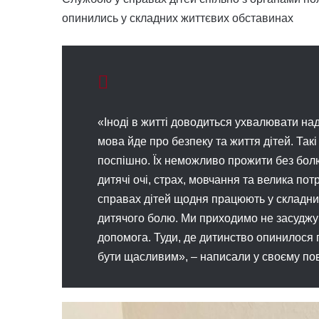
опинились у складних життєвих обставинах
«Іноді в житті доводиться ухвалювати на
мова йде про безпеку та життя дітей. Так
поспішно. Їх неможливо прожити без бол
дитячі очі, страх, мовчання та велика пот
справах дітей щодня працюють у складни
дитячого болю. Ми приходимо не засуджу
допомога. Туди, де дитинство опинилося 
бути щасливим», – написали у своєму пов