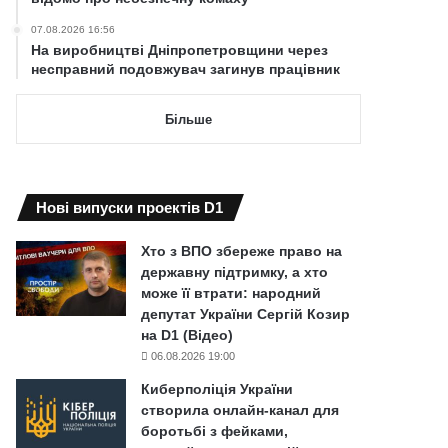
07.08.2026 16:56
На виробництві Дніпропетровщини через
несправний подовжувач загинув працівник
Більше
Нові випуски проектів D1
Хто з ВПО збереже право на
державну підтримку, а хто
може її втрати: народний
депутат України Сергій Козир
на D1 (Відео)
06.08.2026 19:00
Киберполіція України
створила онлайн-канал для
боротьбі з фейками,