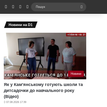
ebook
X
YouTube
Instagram
Telegram
Switch skin
Пошук
Новини на D1
Новини
Як у Кам’янському готують школи та
дитсадочки до навчального року
(Відео)
07.08.2026 17:39