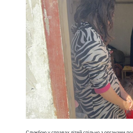
Службою у справах дітей спільно з органами полі