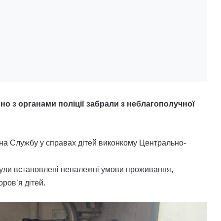
ьно з органами поліції забрали з неблагополучної
на Службу у справах дітей виконкому Центрально-
ули встановлені неналежні умови проживання,
оров’я дітей.