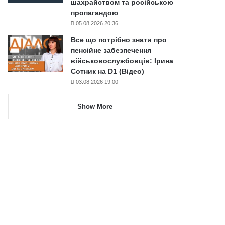
шахрайством та російською
пропагандою
05.08.2026 20:36
Все що потрібно знати про
пенсійне забезпечення
військовослужбовців: Ірина
Сотник на D1 (Відео)
03.08.2026 19:00
Show More