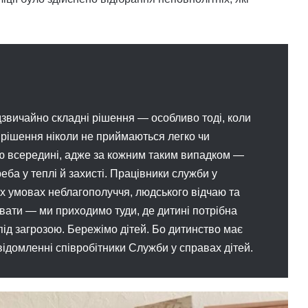
дзвичайно складні рішення — особливо тоді, коли
і рішення ніколи не приймаються легко чи
ю всередині, адже за кожним таким випадком —
реба у теплі й захисті. Працівники служби у
х умовах неблагополуччя, людського відчаю та
вати — ми приходимо туди, де дитині потрібна
під загрозою. Бережімо дітей. Бо дитинство має
ідомленні співробітники Служби у справах дітей.