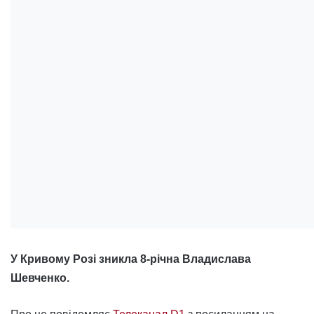
У Кривому Розі зникла 8-річна Владислава
Шевченко.