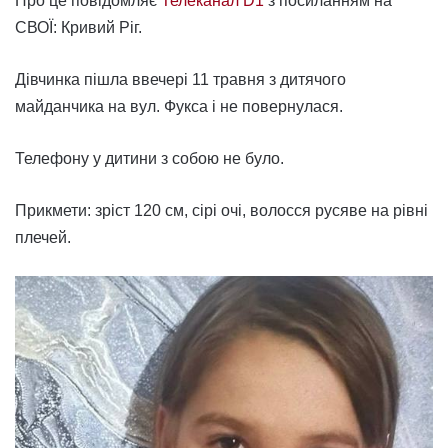
Про це повідомляє
Телеканал D1
з посиланням на
СВОЇ: Кривий Ріг.
Дівчинка пішла ввечері 11 травня з дитячого
майданчика на вул. Фукса і не повернулася.
Телефону у дитини з собою не було.
Прикмети: зріст 120 см, сірі очі, волосся русяве на рівні
плечей.