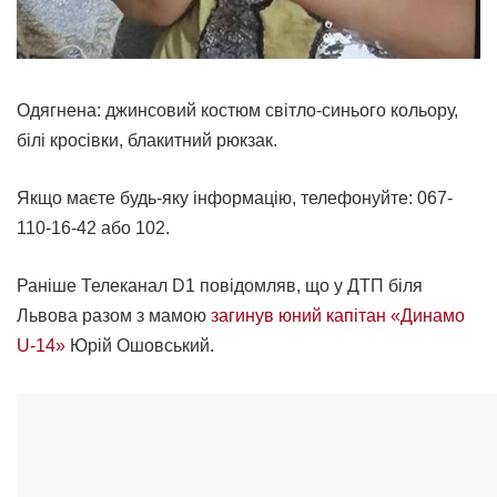
Одягнена: джинсовий костюм світло-синього кольору,
білі кросівки, блакитний рюкзак.
Якщо маєте будь-яку інформацію, телефонуйте: 067-
110-16-42 або 102.
Раніше Телеканал D1 повідомляв, що у ДТП біля
Львова разом з мамою
загинув юний капітан «Динамо
U-14»
Юрій Ошовський.