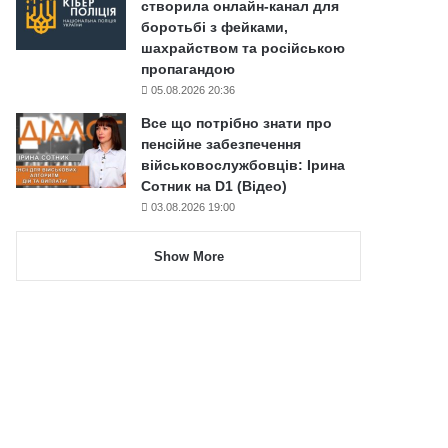
створила онлайн-канал для
боротьбі з фейками,
шахрайством та російською
пропагандою
05.08.2026 20:36
Все що потрібно знати про
пенсійне забезпечення
військовослужбовців: Ірина
Сотник на D1 (Відео)
03.08.2026 19:00
Show More