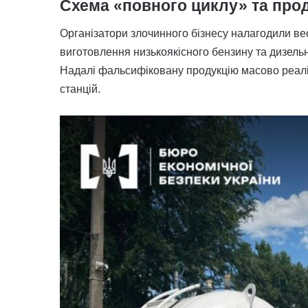
Схема «повного циклу» та прод
Організатори злочинного бізнесу налагодили ве
виготовлення низькоякісного бензину та дизельн
Надалі фальсифіковану продукцію масово реал
станцій.