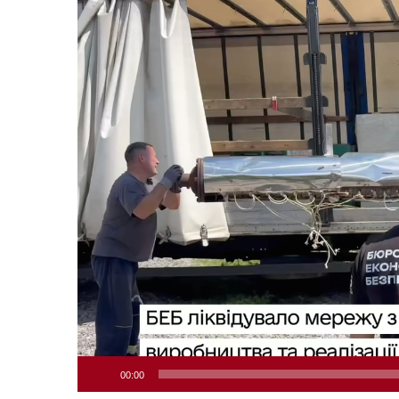
Відеопрогравач
00:00