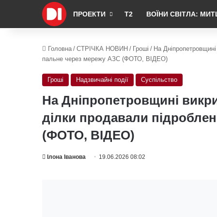
ПРОЕКТИ
Т2
ВОЇНИ СВІТЛА: МИТ
Головна
/
СТРІЧКА НОВИН
/
Гроші
/
На Дніпропетровщині 
пальне через мережу АЗС (ФОТО, ВІДЕО)
Гроші
Надзвичайні події
Суспільство
На Дніпропетровщині викри
ділки продавали підроблен
(ФОТО, ВІДЕО)
Ілона Іванова
19.06.2026 08:02