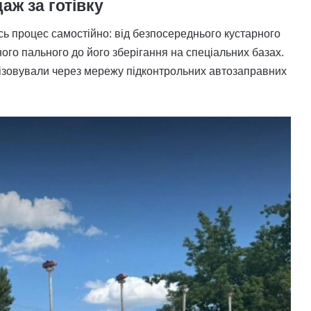
аж за готівку
сь процес самостійно: від безпосереднього кустарного
ого пального до його зберігання на спеціальних базах.
ізовували через мережу підконтрольних автозаправних