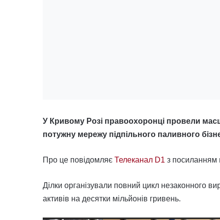
У Кривому Розі правоохоронці провели масшт
потужну мережу підпільного паливного бізне
Про це повідомляє
Телеканал D1
з посиланням
Ділки організували повний цикл незаконного ви
активів на десятки мільйонів гривень.