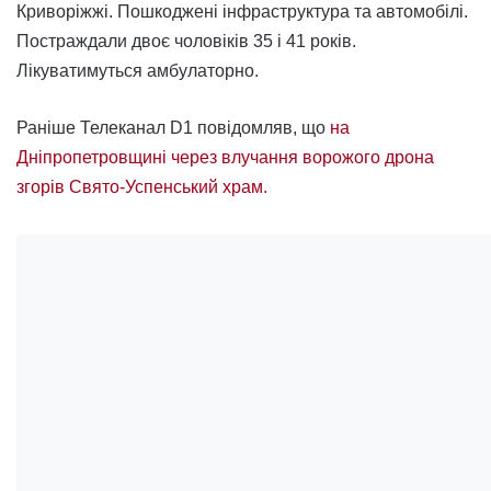
Криворіжжі. Пошкоджені інфраструктура та автомобілі.
Постраждали двоє чоловіків 35 і 41 років.
Лікуватимуться амбулаторно.
Раніше Телеканал D1 повідомляв, що
на
Дніпропетровщині через влучання ворожого дрона
згорів Свято-Успенський храм.