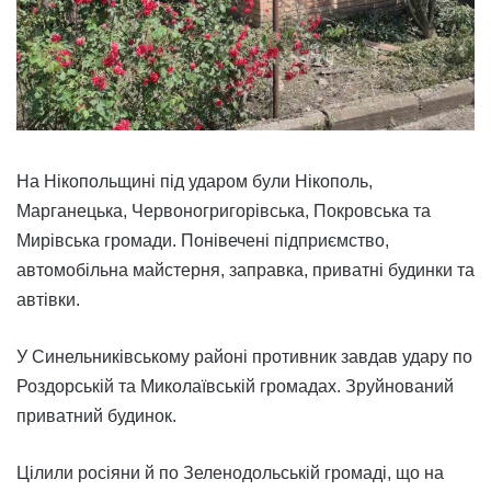
На Нікопольщині під ударом були Нікополь,
Марганецька, Червоногригорівська, Покровська та
Мирівська громади. Понівечені підприємство,
автомобільна майстерня, заправка, приватні будинки та
автівки.
У Синельниківському районі противник завдав удару по
Роздорській та Миколаївській громадах. Зруйнований
приватний будинок.
Цілили росіяни й по Зеленодольській громаді, що на