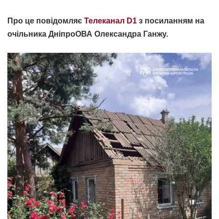
Про це повідомляє
Телеканал D1
з посиланням на
очільника ДніпроОВА Олександра Ганжу.