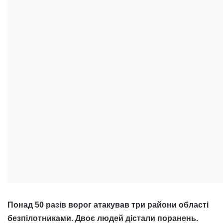
Понад 50 разів ворог атакував три райони області
безпілотниками. Двоє людей дістали поранень.