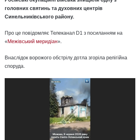
головних святинь та духовних центрів
Синельниківського району.
Про це повідомляє Телеканал D1 з посиланням на
«
Межівський меридіан
».
Внаслідок ворожого обстрілу дотла згоріла релігійна
споруда.
Відеопрогравач