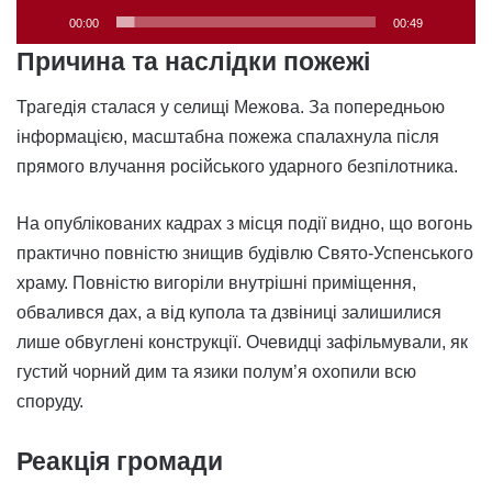
00:00
00:49
Причина та наслідки пожежі
Трагедія сталася у селищі Межова. За попередньою
інформацією, масштабна пожежа спалахнула після
прямого влучання російського ударного безпілотника.
На опублікованих кадрах з місця події видно, що вогонь
практично повністю знищив будівлю Свято-Успенського
храму. Повністю вигоріли внутрішні приміщення,
обвалився дах, а від купола та дзвіниці залишилися
лише обвуглені конструкції. Очевидці зафільмували, як
густий чорний дим та язики полум’я охопили всю
споруду.
Реакція громади