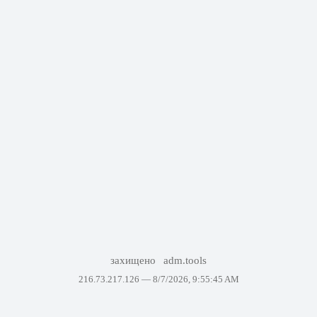
захищено
adm.tools
216.73.217.126 —
8/7/2026, 9:55:45 AM