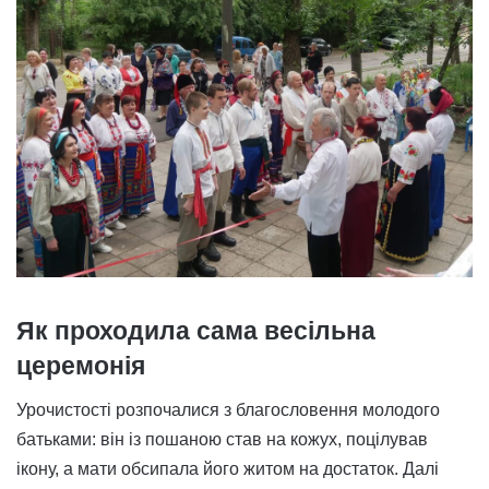
Як проходила сама весільна
церемонія
Урочистості розпочалися з благословення молодого
батьками: він із пошаною став на кожух, поцілував
ікону, а мати обсипала його житом на достаток. Далі