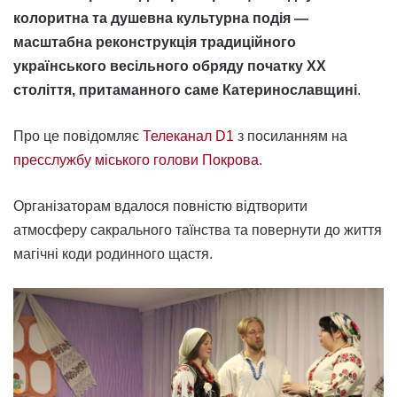
колоритна та душевна культурна подія —
масштабна реконструкція традиційного
українського весільного обряду початку XX
століття, притаманного саме Катеринославщині
.
Про це повідомляє
Телеканал D1
з посиланням на
пресслужбу міського голови Покрова.
Організаторам вдалося повністю відтворити
атмосферу сакрального таїнства та повернути до життя
магічні коди родинного щастя.