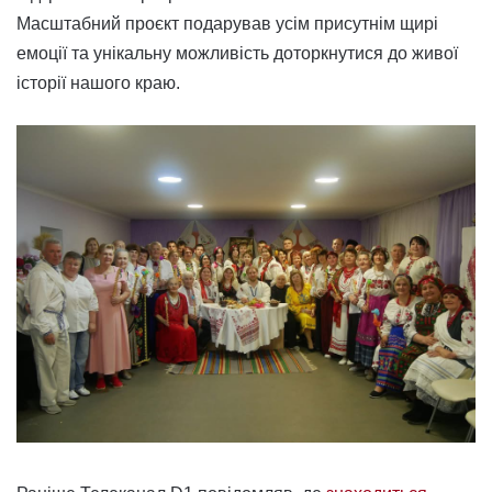
Масштабний проєкт подарував усім присутнім щирі
емоції та унікальну можливість доторкнутися до живої
історії нашого краю.