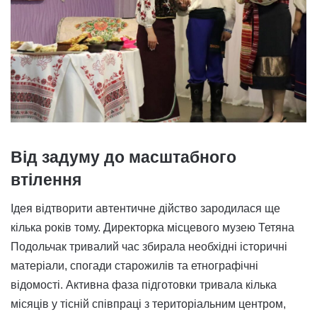
Від задуму до масштабного
втілення
Ідея відтворити автентичне дійство зародилася ще
кілька років тому. Директорка місцевого музею Тетяна
Подольчак тривалий час збирала необхідні історичні
матеріали, спогади старожилів та етнографічні
відомості. Активна фаза підготовки тривала кілька
місяців у тісній співпраці з територіальним центром,