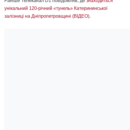
Раніше Телеканал D1 повідомляв, де
знаходиться
унікальний 120-річний «тунель» Катерининської
залізниці на Дніпропетровщині (ВІДЕО)
.