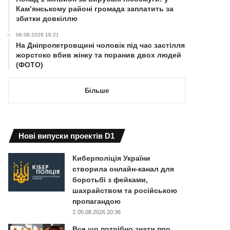
Кам’янському районі громада заплатить за
збитки довкіллю
06.08.2026 16:21
На Дніпропетровщині чоловік під час застілля
жорстоко вбив жінку та поранив двох людей
(ФОТО)
Більше
Нові випуски проектів D1
Киберполіція України
створила онлайн-канал для
боротьбі з фейками,
шахрайством та російською
пропагандою
05.08.2026 20:36
Все що потрібно знати про