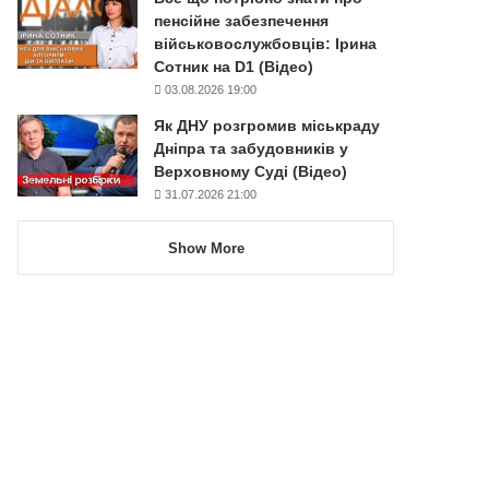
пенсійне забезпечення
військовослужбовців: Ірина
Сотник на D1 (Відео)
03.08.2026 19:00
Як ДНУ розгромив міськраду
Дніпра та забудовників у
Верховному Суді (Відео)
31.07.2026 21:00
Show More