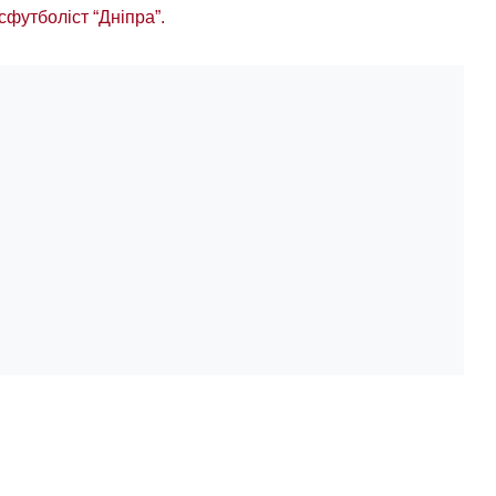
сфутболіст “Дніпра”.