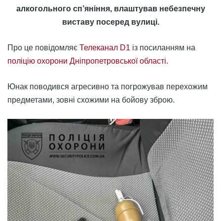
алкогольного сп’яніння, влаштував небезпечну
виставу посеред вулиці.
Про це повідомляє
Телеканал D1
із посиланням на
поліцію охорони Дніпропетровської області
.
Юнак поводився агресивно та погрожував перехожим
предметами, зовні схожими на бойову зброю.