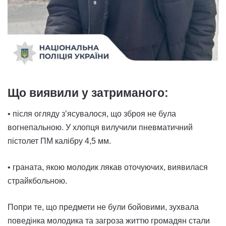
Що виявили у затриманого:
• після огляду з’ясувалося, що зброя не була
вогнепальною. У хлопця вилучили пневматичний
пістолет ПМ калібру 4,5 мм.
• граната, якою молодик лякав оточуючих, виявилася
страйкбольною.
Попри те, що предмети не були бойовими, зухвала
поведінка молодика та загроза життю громадян стали