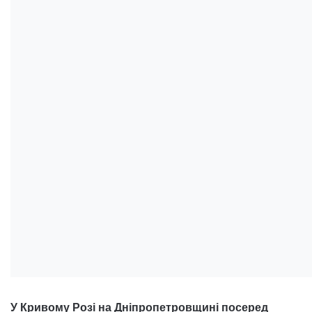
У Кривому Розі на Дніпропетровщині посеред