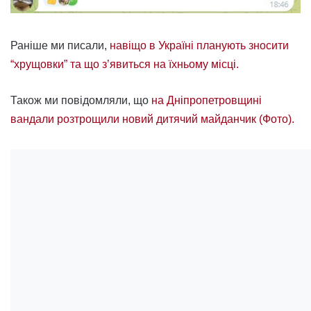
Раніше ми писали,
навіщо в Україні планують зносити
“хрущовки” та що з’явиться на їхньому місці.
Також ми повідомляли, що
на Дніпропетровщині
вандали розтрощили новий дитячий майданчик (Фото).