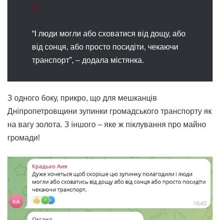
“І люди могли або сховатися від дощу, або
від сонця, або просто посидіти, чекаючи
транспорт”, – додала містянка.
З одного боку, прикро, що для мешканців
Дніпропетровщини зупинки громадського транспорту як
на вагу золота. З іншого – яке ж піклування про майно
громади!