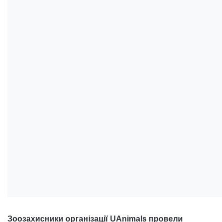
Зоозахисники організації UAnimals провели