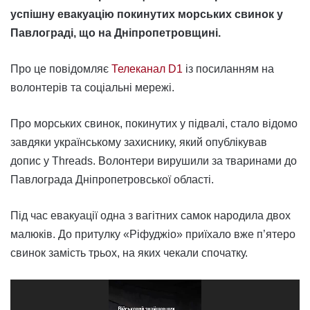
успішну евакуацію покинутих морських свинок у
Павлограді, що на Дніпропетровщині.
Про це повідомляє
Телеканал D1
із посиланням на
волонтерів та соціальні мережі.
Про морських свинок, покинутих у підвалі, стало відомо
завдяки українському захиснику, який опублікував
допис у Threads. Волонтери вирушили за тваринами до
Павлограда Дніпропетровської області.
Під час евакуації одна з вагітних самок народила двох
малюків. До притулку «Ріфуджіо» приїхало вже п’ятеро
свинок замість трьох, на яких чекали спочатку.
Відеопрогравач