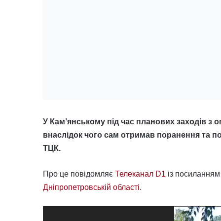
У Кам’янському під час планових заходів з 
внаслідок чого сам отримав поранення та п
ТЦК.
Про це повідомляє
Телеканал D1
із посиланням
Дніпропетровській області.
Відеопрогравач