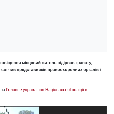
оповіщення місцевий житель підірвав гранату,
окалічив представників правоохоронних органів і
 на
Головне управління Національної поліції в