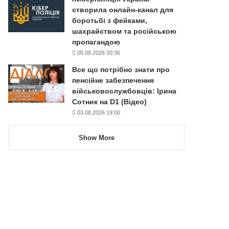
створила онлайн-канал для
боротьбі з фейками,
шахрайством та російською
пропагандою
05.08.2026 20:36
Все що потрібно знати про
пенсійне забезпечення
військовослужбовців: Ірина
Сотник на D1 (Відео)
03.08.2026 19:00
Show More