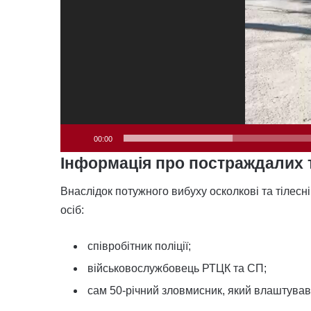
00:00
Інформація про постраждалих 
Внаслідок потужного вибуху осколкові та тілесн
осіб:
співробітник поліції;
військовослужбовець РТЦК та СП;
сам 50-річний зловмисник, який влаштував