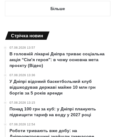
Більше
Cтрічка новин
07.08.2026 13:57
В головній лікарні Дніпра триває соціальна
акція “Сім’я героя”: в чому основна мета
проєкту (Відео)
07.08.2026 13:36
У Дніпрі відомий баскетбольний клуб
відшкодував державі майже 10 млн грн
боргів за 5 років аренди
07.08.2026 13:15
Понад 100 грн за куб: у Дніпрі планують
підвищити тариф на воду у 2027 році
07.08.2026 12:54
Роботи тривають вже добу: на
Дніпропетровщині знайшли тимчасове