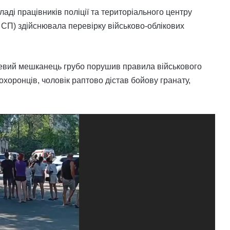
ладі працівників поліції та територіального центру
 СП) здійснювала перевірку військово-облікових
цевий мешканець грубо порушив правила військового
охоронців, чоловік раптово дістав бойову гранату,