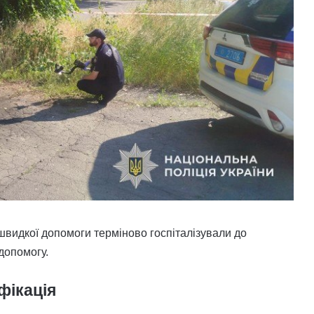
 швидкої допомоги терміново госпіталізували до
допомогу.
фікація