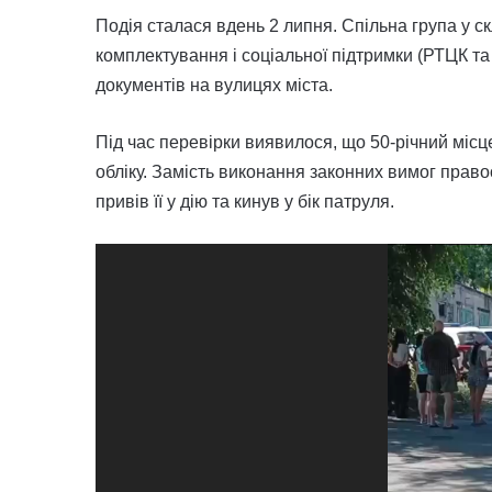
Подія сталася вдень 2 липня. Спільна група у ск
комплектування і соціальної підтримки (РТЦК та
документів на вулицях міста.
Під час перевірки виявилося, що 50-річний міс
обліку. Замість виконання законних вимог право
привів її у дію та кинув у бік патруля.
Відеопрогравач