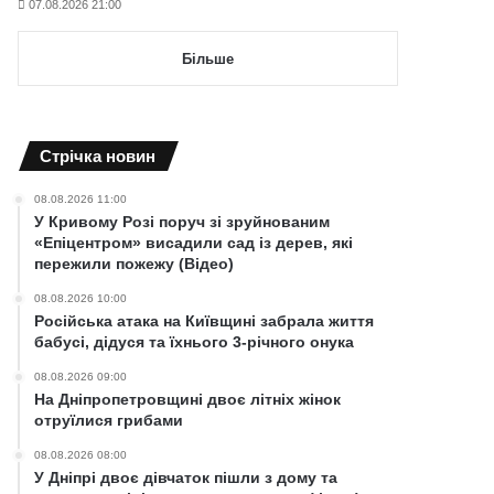
07.08.2026 21:00
Більше
Cтрічка новин
08.08.2026 11:00
У Кривому Розі поруч зі зруйнованим
«Епіцентром» висадили сад із дерев, які
пережили пожежу (Відео)
08.08.2026 10:00
Російська атака на Київщині забрала життя
бабусі, дідуся та їхнього 3-річного онука
08.08.2026 09:00
На Дніпропетровщині двоє літніх жінок
отруїлися грибами
08.08.2026 08:00
У Дніпрі двоє дівчаток пішли з дому та