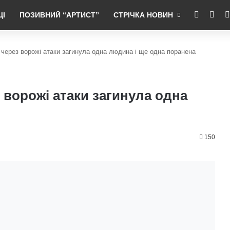
RSS
Fac
ЦІ
ПОЗИВНИЙ “АРТИСТ”
СТРІЧКА НОВИН
 через ворожі атаки загинула одна людина і ще одна поранена
 ворожі атаки загинула одна
150