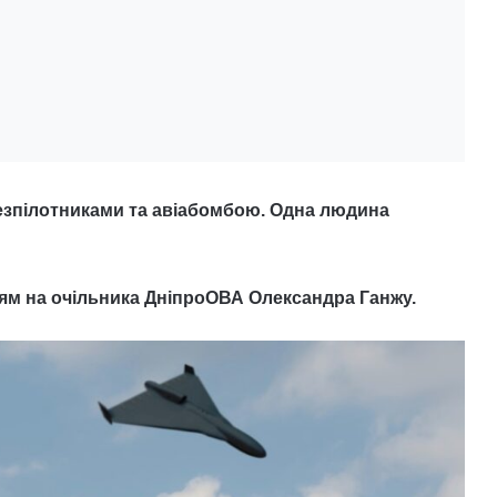
безпілотниками та авіабомбою. Одна людина
ям на очільника ДніпроОВА Олександра Ганжу.