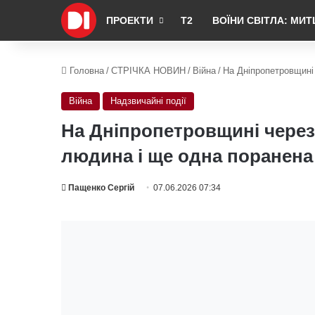
ПРОЕКТИ
Т2
ВОЇНИ СВІТЛА: МИТ
Головна
/
СТРІЧКА НОВИН
/
Війна
/
На Дніпропетровщині
Війна
Надзвичайні події
На Дніпропетровщині через
людина і ще одна поранена
Пащенко Сергій
07.06.2026 07:34