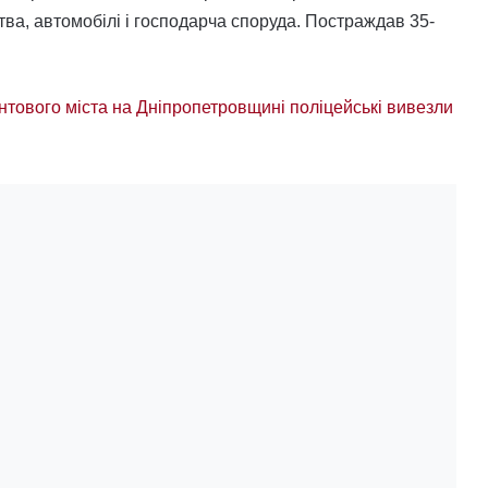
ва, автомобілі і господарча споруда. Постраждав 35-
нтового міста на Дніпропетровщині поліцейські вивезли