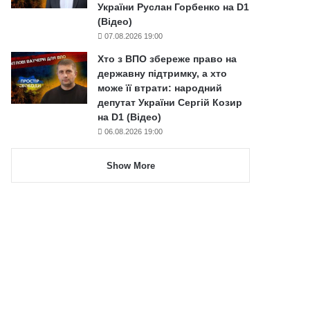
України Руслан Горбенко на D1
(Відео)
07.08.2026 19:00
Хто з ВПО збереже право на
державну підтримку, а хто
може її втрати: народний
депутат України Сергій Козир
на D1 (Відео)
06.08.2026 19:00
Show More