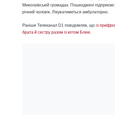
Миколаївській громадах. Пошкоджені підприємст
річний чоловік. Лікуватиметься амбулаторно.
Раніше Телеканал D1 повідомляв, що
із прифро
брата й сестру разом із котом Блекі.