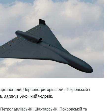
рганецькій, Червоногригорівській, Покровській і
. Загинув 59-річний чоловік.
Петропавлівській, Шахтарській, Покровській та