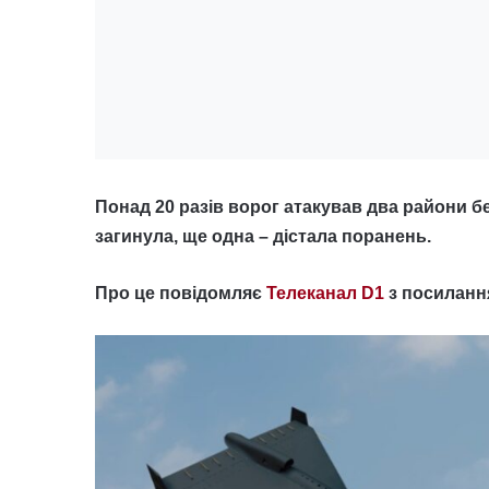
Понад 20 разів ворог атакував два райони 
загинула, ще одна – дістала поранень.
Про це повідомляє
Телеканал D1
з посиланн