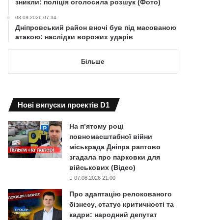
зникли: поліція оголосила розшук (Фото)
08.08.2026 07:34
Дніпровський район вночі був під масованою
атакою: наслідки ворожих ударів
Більше
Нові випуски проектів D1
На п’ятому році
повномасштабної війни
міськрада Дніпра раптово
згадала про парковки для
військових (Відео)
07.08.2026 21:00
Про адаптацію релокованого
бізнесу, статус критичності та
кадри: народний депутат