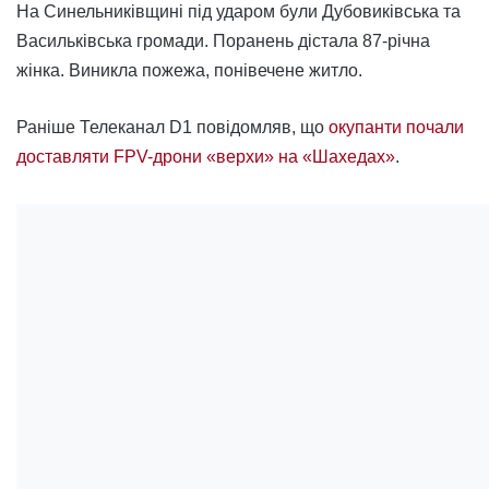
На Синельниківщині під ударом були Дубовиківська та
Васильківська громади. Поранень дістала 87-річна
жінка. Виникла пожежа, понівечене житло.
Раніше Телеканал D1 повідомляв, що
окупанти почали
доставляти FPV-дрони «верхи» на «Шахедах»
.