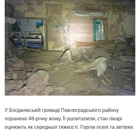
У Богданівській громаді Павлоградського району
поранено 48-річну жінку. Її ушпиталили, стан лікарі
оцінюють як середньої тяжкості. Горіли оселі та автівки.