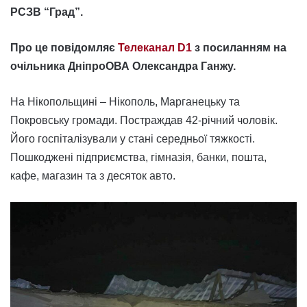
РСЗВ “Град”.
Про це повідомляє
Телеканал D1
з посиланням на
очільника ДніпроОВА Олександра Ганжу.
На Нікопольщині – Нікополь, Марганецьку та
Покровську громади. Постраждав 42-річний чоловік.
Його госпіталізували у стані середньої тяжкості.
Пошкоджені підприємства, гімназія, банки, пошта,
кафе, магазин та з десяток авто.