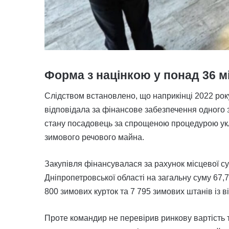
Форма з націнкою у понад 36 м
Слідством встановлено, що наприкінці 2022 рок
відповідала за фінансове забезпечення одного 
стану посадовець за спрощеною процедурою укл
зимового речового майна.
Закупівля фінансувалася за рахунок місцевої с
Дніпропетровської області на загальну суму 67,
800 зимових курток та 7 795 зимових штанів із
Проте командир не перевірив ринкову вартість та