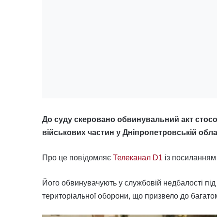
До суду скеровано обвинувальний акт стос
військових частин у Дніпропетровській обла
Про це повідомляє
Телеканал D1
із посиланням
Його обвинувачують у службовій недбалості під 
територіальної оборони, що призвело до багато