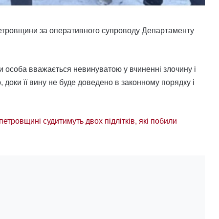
опетровщини за оперативного супроводу Департаменту
їни особа вважається невинуватою у вчиненні злочину і
доки її вину не буде доведено в законному порядку і
петровщині судитимуть двох підлітків, які побили