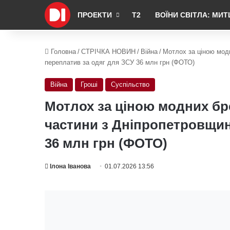
ПРОЕКТИ
Т2
ВОЇНИ СВІТЛА: МИТ
Головна
/
СТРІЧКА НОВИН
/
Війна
/
Мотлох за ціною мод
переплатив за одяг для ЗСУ 36 млн грн (ФОТО)
Війна
Гроші
Суспільство
Мотлох за ціною модних бр
частини з Дніпропетровщин
36 млн грн (ФОТО)
Ілона Іванова
01.07.2026 13:56