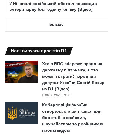
У Нікополі російський обстріл пошкодив
ветеринарну благодійну клініку (Відео)
Більше
Нові випуски проектів D1
Хто з ВПО збереже право на
державну підтримку, а хто
може її втрати: народний
депутат України Сергій Козир
на D1 (Відео)
06.08.2026 19:00
Киберполіція України
створила онлайн-канал для
боротьбі з фейками,
шахрайством та російською
пропагандою