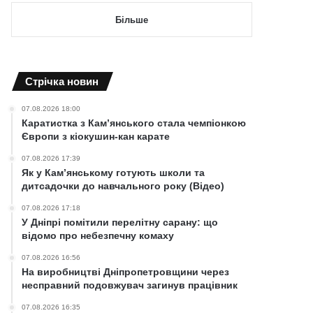
Більше
Cтрічка новин
07.08.2026 18:00
Каратистка з Кам’янського стала чемпіонкою
Європи з кіокушин-кан карате
07.08.2026 17:39
Як у Кам’янському готують школи та
дитсадочки до навчального року (Відео)
07.08.2026 17:18
У Дніпрі помітили перелітну сарану: що
відомо про небезпечну комаху
07.08.2026 16:56
На виробництві Дніпропетровщини через
несправний подовжувач загинув працівник
07.08.2026 16:35