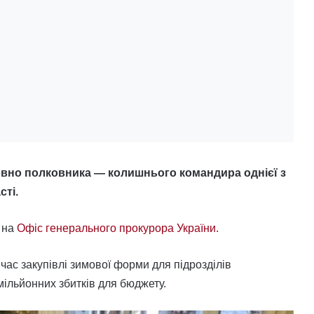
овно полковника — колишнього командира однієї з
сті.
 на
Офіс генерального прокурора України.
час закупівлі зимової форми для підрозділів
мільйонних збитків для бюджету.