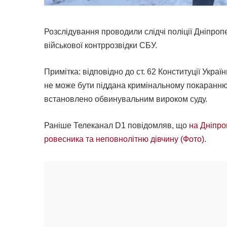
Розслідування проводили слідчі поліції Дніпр
військової контррозвідки СБУ.
Примітка: відповідно до ст. 62 Конституції Укра
не може бути піддана кримінальному покаранню, 
встановлено обвинувальним вироком суду.
Раніше Телеканал D1 повідомляв, що
на Дніпро
ровесника та неповнолітню дівчину (Фото)
.