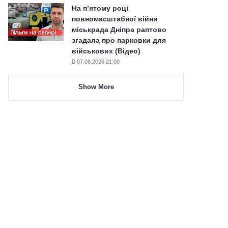
На п’ятому році
повномасштабної війни
міськрада Дніпра раптово
згадала про парковки для
військових (Відео)
07.08.2026 21:00
Show More