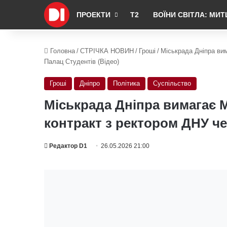
ПРОЕКТИ
Т2
ВОЇНИ СВІТЛА: МИТ
Головна
/
СТРІЧКА НОВИН
/
Гроші
/
Міськрада Дніпра вим
Палац Студентів (Відео)
Гроші
Дніпро
Політика
Суспільство
Міськрада Дніпра вимагає М
контракт з ректором ДНУ че
Редактор D1
26.05.2026 21:00