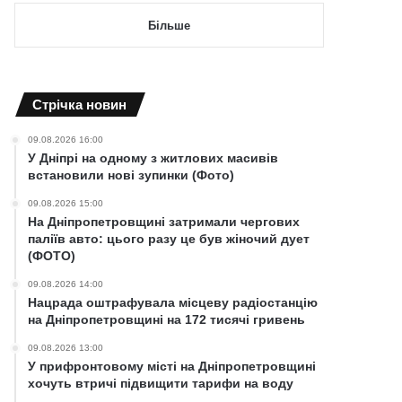
Більше
Cтрічка новин
09.08.2026 16:00
У Дніпрі на одному з житлових масивів
встановили нові зупинки (Фото)
09.08.2026 15:00
На Дніпропетровщині затримали чергових
паліїв авто: цього разу це був жіночий дует
(ФОТО)
09.08.2026 14:00
Нацрада оштрафувала місцеву радіостанцію
на Дніпропетровщині на 172 тисячі гривень
09.08.2026 13:00
У прифронтовому місті на Дніпропетровщині
хочуть втричі підвищити тарифи на воду