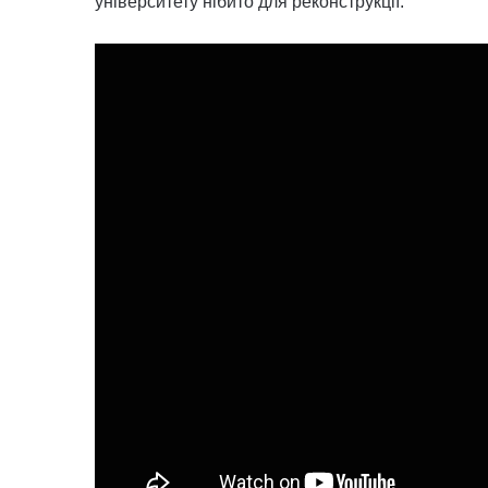
університету нібито для реконструкції.