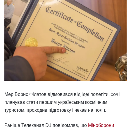
Мер Борис Філатов відмовився від ідеї полетіти, хоч і
планував стати першим українським космічним
туристом, проходив підготовку і чекав на політ.
Раніше Телеканал D1 повідомляв, що
Міноборони