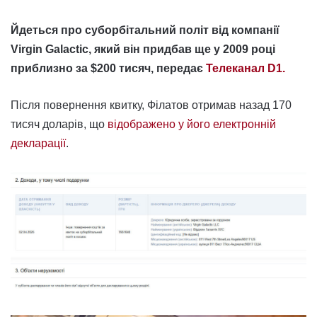
Йдеться про суборбітальний політ від компанії
Virgin Galactic, який він придбав ще у 2009 році
приблизно за $200 тисяч, передає
Телеканал D1.
Після повернення квитку, Філатов отримав назад 170
тисяч доларів, що
відображено у його електронній
декларації
.