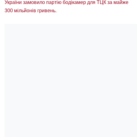
України замовило партію бодікамер для ТЦК за майже
300 мільйонів гривень.