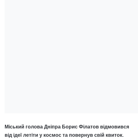
Міський голова Дніпра Борис Філатов відмовився
від ідеї летіти у космос та повернув свій квиток.