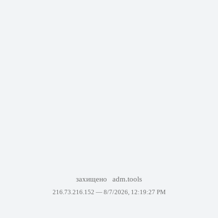
захищено
adm.tools
216.73.216.152 —
8/7/2026, 12:19:27 PM