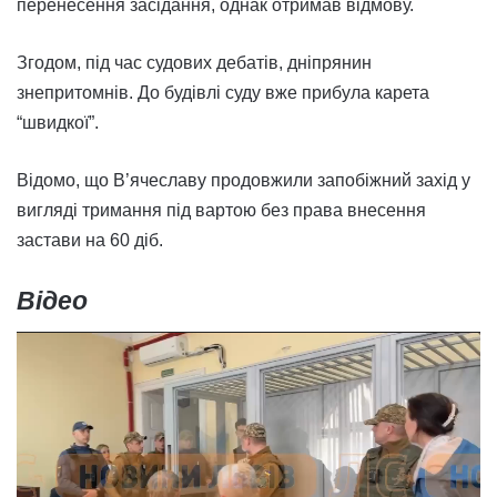
перенесення засідання, однак отримав відмову.
Згодом, під час судових дебатів, дніпрянин
знепритомнів. До будівлі суду вже прибула карета
“швидкої”.
Відомо, що В’ячеславу продовжили запобіжний захід у
вигляді тримання під вартою без права внесення
застави на 60 діб.
Відео
Відеопрогравач