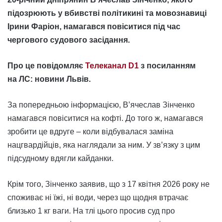
підозрюють у вбивстві політикині та мовознавиці
Ірини Фаріон, намагався повіситися під час
чергового судового засідання.
Про це повідомляє
Телеканал D1
з посиланням
на ЛС: новини Львів.
За попередньою інформацією, В’ячеслав Зінченко
намагався повіситися на кофті. До того ж, намагався
зробити це вдруге – коли відбувалася заміна
нацгвардійців, яка наглядали за ним. У зв’язку з цим
підсудному вдягли кайданки.
Крім того, Зінченко заявив, що з 17 квітня 2026 року не
споживає ні їжі, ні води, через що щодня втрачає
близько 1 кг ваги. На тлі цього просив суд про