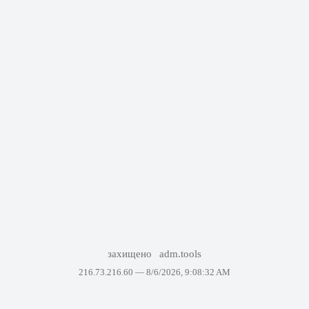
захищено
adm.tools
216.73.216.60 —
8/6/2026, 9:08:32 AM