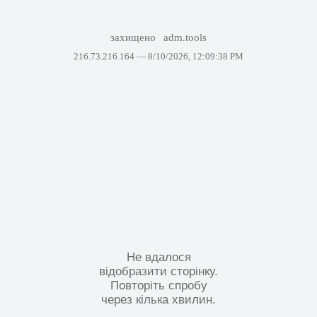
захищено
adm.tools
216.73.216.164 —
8/10/2026, 12:09:38 PM
Не вдалося
відобразити сторінку.
Повторіть спробу
через кілька хвилин.