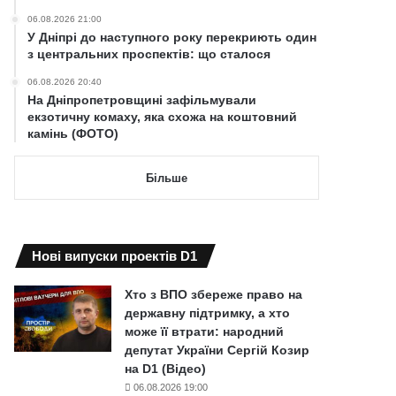
06.08.2026 21:00
У Дніпрі до наступного року перекриють один
з центральних проспектів: що сталося
06.08.2026 20:40
На Дніпропетровщині зафільмували
екзотичну комаху, яка схожа на коштовний
камінь (ФОТО)
Більше
Нові випуски проектів D1
Хто з ВПО збереже право на
державну підтримку, а хто
може її втрати: народний
депутат України Сергій Козир
на D1 (Відео)
06.08.2026 19:00