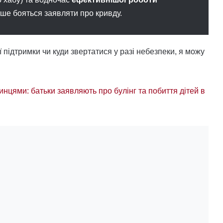
нше бояться заявляти про кривду.
ї підтримки чи куди звертатися у разі небезпеки, я можу
инцями: батьки заявляють про булінг та побиття дітей в