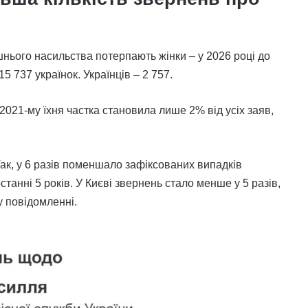
шнього насильства потерпають жінки – у 2026 році до
 737 українок. Українців – 2 757.
 2021-му їхня частка становила лише 2% від усіх заяв,
 Так, у 6 разів поменшало зафіксованих випадків
танні 5 років. У Києві звернень стало менше у 5 разів,
у повідомленні.