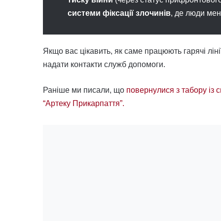
системи фіксації злочинів
, де люди ме
Якщо вас цікавить, як саме працюють гарячі ліні
надати контакти служб допомоги.
Раніше ми писали, що
повернулися з табору із с
“Артеку Прикарпаття”.