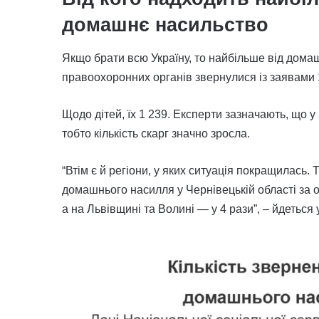
домашнє насильство
Якщо брати всю Україну, то найбільше від дома
правоохоронних органів звернулися із заявами 15
Щодо дітей, їх 1 239. Експерти зазначають, що у
тобто кількість скарг значно зросла.
“Втім є й регіони, у яких ситуація покращилась.
домашнього насилля у Чернівецькій області за ос
а на Львівщині та Волині — у 4 рази”, – йдеться 