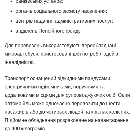
банківських установ;
органів соціального захисту населення;
центрів надання адміністративних послуг;
відділень Пенсійного фонду
Для перевезень використовують переобладнані
мікроавтобуси, пристосовані для потреб людей з
інвалідністю.
Транспорт оснащений відкидними пандусами,
електричними підйомниками, поручнями та
додатковими місцями для супроводжуючих осіб. Один
автомобіль може одночасно перевозити до шести
пасажирів або до чотирьох людей на кріслах колісних.
Підйомне обладнання розраховане на навантаження
до 400 кілограмів.