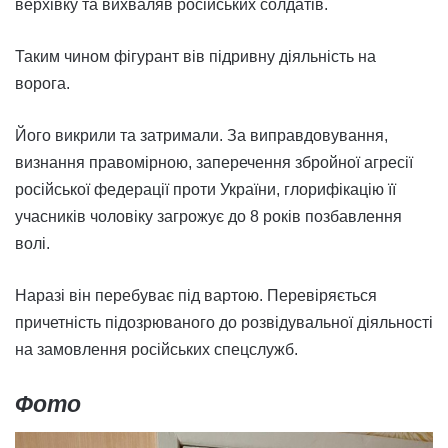
верхівку та вихваляв російських солдатів.
Таким чином фігурант вів підривну діяльність на
ворога.
Його викрили та затримали. За виправдовування,
визнання правомірною, заперечення збройної агресії
російської федерації проти України, глорифікацію її
учасників чоловіку загрожує до 8 років позбавлення
волі.
Наразі він перебуває під вартою. Перевіряється
причетність підозрюваного до розвідувальної діяльності
на замовлення російських спецслужб.
Фото