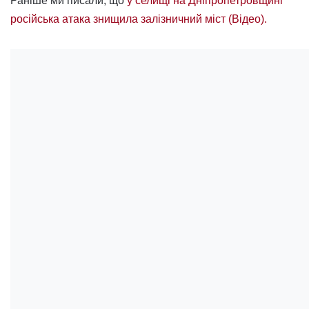
Раніше ми писали, що
у селищі на Дніпропетровщині
російська атака знищила залізничний міст (Відео).