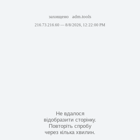
захищено
adm.tools
216.73.216.60 —
8/8/2026, 12:22:00 PM
Не вдалося
відобразити сторінку.
Повторіть спробу
через кілька хвилин.