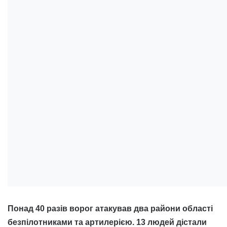
Понад 40 разів ворог атакував два райони області
безпілотниками та артилерією. 13 людей дістали