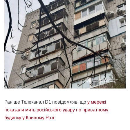
Раніше Телеканал D1 повідомляв, що
у мережі
показали мить російського удару по приватному
будинку у Кривому Розі.