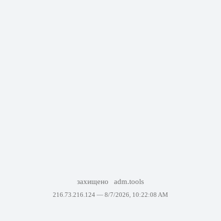
захищено
adm.tools
216.73.216.124 —
8/7/2026, 10:22:08 AM