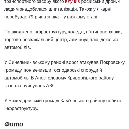
транспортного засобу якого
влучив
російський дрон. 4
людям знадобилася шпиталізація. Також у лікарні
перебуває 79-річна жінка – у важкому стані.
Пошкоджено інфраструктуру, коледж, п’ятиповерхівки,
торгово-розважальний центр, адмінбудівлю, декілька
автомобілів.
У Синельниківському районі ворог атакував Покровську
громаду, понівечивши господарські споруди й
автомобіль. В Апостоловому Криворізького району
зазнала руйнувань АЗС.
У Божедарівській громаді Кам’янського району побито
інфраструктуру.
Фото