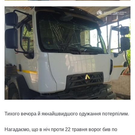
Тихого вечора й якнайшвидшого одужання потерпілим.
Нагадаємо, що в ніч проти 22 травня ворог бив по