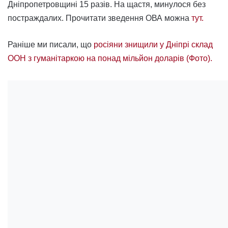
Дніпропетровщині 15 разів. На щастя, минулося без
постраждалих. Прочитати зведення ОВА можна
тут.
Раніше ми писали, що
росіяни знищили у Дніпрі склад
ООН з гуманітаркою на понад мільйон доларів (Фото).