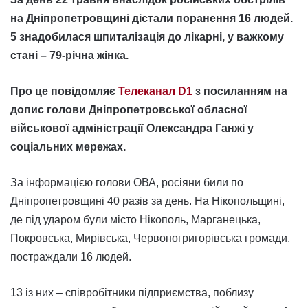
на Дніпропетровщині дістали поранення 16 людей.
5 знадобилася шпиталізація до лікарні, у важкому
стані – 79-річна жінка.
Про це повідомляє
Телеканал D1
з посиланням на
допис голови Дніпропетровської обласної
військової адміністрації Олександра Ганжі у
соціальних мережах.
За інформацією голови ОВА, росіяни били по
Дніпропетровщині 40 разів за день. На Нікопольщині,
де під ударом були місто Нікополь, Марганецька,
Покровська, Мирівська, Червоногригорівська громади,
постраждали 16 людей.
13 із них – співробітники підприємства, поблизу