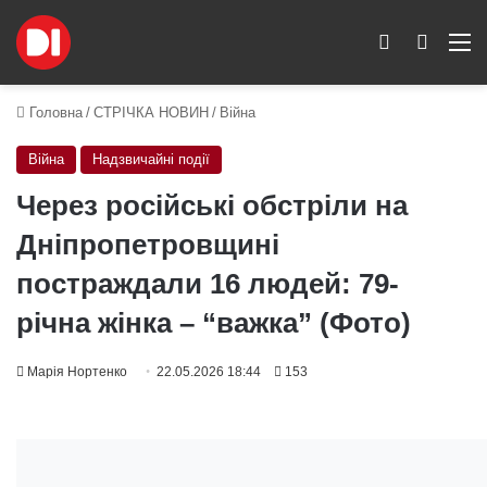
Switch skin
Пошук
M
Головна
/
СТРІЧКА НОВИН
/
Війна
Війна
Надзвичайні події
Через російські обстріли на
Дніпропетровщині
постраждали 16 людей: 79-
річна жінка – “важка” (Фото)
Марія Нортенко
22.05.2026 18:44
153