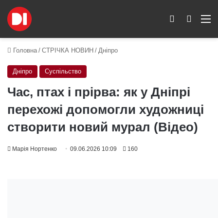
Switch skin
Пошук
M
Головна
/
СТРІЧКА НОВИН
/
Дніпро
Дніпро
Суспільство
Час, птах і прірва: як у Дніпрі
перехожі допомогли художниці
створити новий мурал (Відео)
Марія Нортенко
09.06.2026 10:09
160