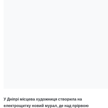
У Дніпрі місцева художниця створила на
електрощитку новий мурал, де над прірвою