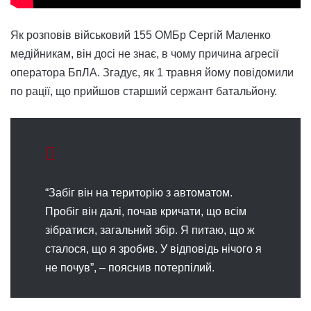
Як розповів військовий 155 ОМБр Сергій Маленко
медійникам, він досі не знає, в чому причина агресії
оператора БпЛА. Згадує, як 1 травня йому повідомили
по рації, що прийшов старший сержант батальйону.
“Забіг він на територію з автоматом.
Пробіг він далі, почав кричати, що всім
зібратися, загальний збір. Я питаю, що ж
сталося, що я зробив. У відповідь нічого я
не почув”, – пояснив потерпілий.