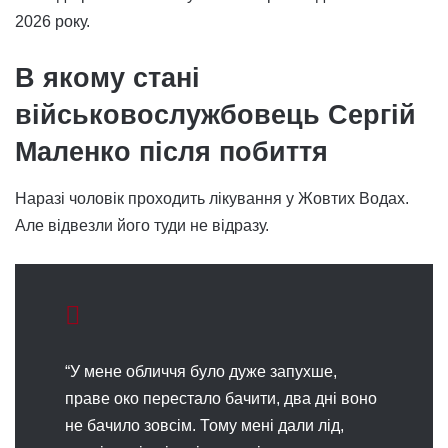
2026 року.
В якому стані
військовослужбовець Сергій
Маленко після побиття
Наразі чоловік проходить лікування у Жовтих Водах.
Але відвезли його туди не відразу.
“У мене обличчя було дуже запухше,
праве око перестало бачити, два дні воно
не бачило зовсім. Тому мені дали лід,