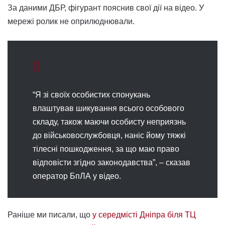
За даними ДБР, фігурант пояснив свої дії на відео. У
мережі ролик не оприлюднювали.
“Я зі своїх особистих спонукань
влаштував шикування всього особового
складу, також маючи особисту неприязнь
до військовослужбовця, наніс йому тяжкі
тілесні пошкодження, за що маю право
відповісти згідно законодавства”, – сказав
оператор БпЛА у відео.
Раніше ми писали, що
у середмісті Дніпра біля ТЦ