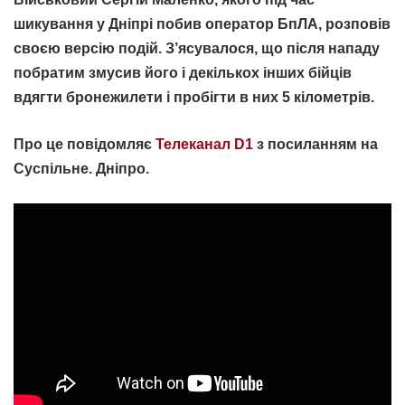
шикування у Дніпрі побив оператор БпЛА, розповів
своєю версію подій. З’ясувалося, що після нападу
побратим змусив його і декількох інших бійців
вдягти бронежилети і пробігти в них 5 кілометрів.
Про це повідомляє
Телеканал D1
з посиланням на
Суспільне. Дніпро.