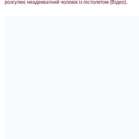
розгулює неадекватний чоловік із пістолетом (Відео).