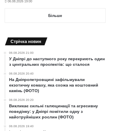
06.08.2026 19:00
Більше
Cтрічка новин
06.08.2026 21:00
У Дніпрі до наступного року перекриють один
з центральних проспектів: що сталося
06.08.2026 20:40
На Дніпропетровщині зафільмували
екзотичну комаху, яка схожа на коштовний
камінь (ФОТО)
06.08.2026 20:20
Викликає сильні галюцинації та агресивну
поведінку: у Дніпрі помітили одну з
найотруйніших рослин (ФОТО)
06.08.2026 19:40