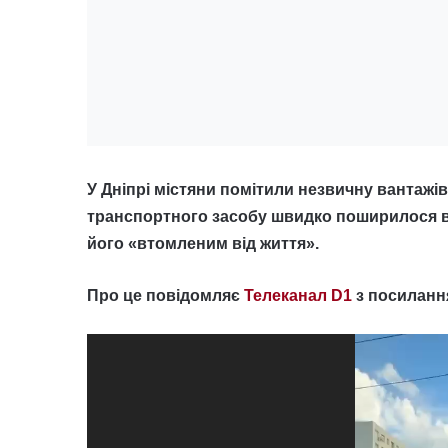
У Дніпрі містяни помітили незвичну вантажів
транспортного засобу швидко поширилося в
його «втомленим від життя».
Про це повідомляє
Телеканал D1
з посиланн
Відеопрогравач