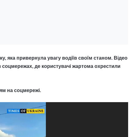
ку, яка привернула увагу водіїв своїм станом. Відео
 соцмережах, де користувачі жартома охрестили
ям на соцмережі.