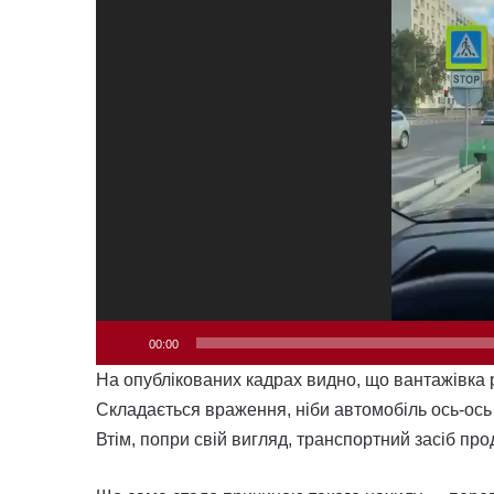
00:00
На опублікованих кадрах видно, що вантажівка 
Складається враження, ніби автомобіль ось-ось
Втім, попри свій вигляд, транспортний засіб пр