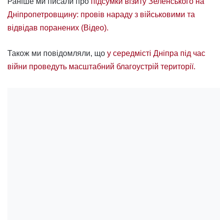
Раніше ми писали про
підсумки візиту Зеленського на
Дніпропетровщину: провів нараду з військовими та
відвідав поранених (Відео).
Також ми повідомляли, що
у середмісті Дніпра під час
війни проведуть масштабний благоустрій території.