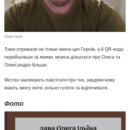
Олег Ільїн
Лави отримали не тільки імена цих Героїв, а й QR-коди,
перейшовши за якими, можна дізнатися про Олега та
Олександра більше.
Містян закликають пам’ятати про тих, завдяки кому
мають змогу жити, вільно гуляти та відпочивати.
Фото