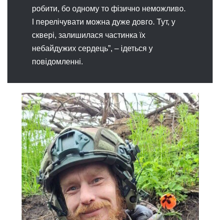
робити, бо одному то фізично неможливо.
І перелічувати можна дуже довго. Тут, у
сквері, залишилася частинка їх
небайдужих сердець”, – ідеться у
повідомленні.