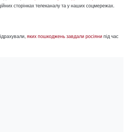
ційних сторінках телеканалу та у наших соцмережах.
підрахували,
яких пошкоджень завдали росіяни
під час