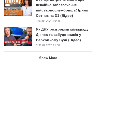
пенсійне забезпечення
військовослужбовців: Ірина
Сотник на D1 (Відео)
03.08.2026 19:00
Як ДНУ розгромив міськраду
Дніпра та забудовників у
Верховному Суді (Відео)
31.07.2026 21:00
Show More