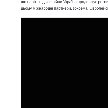
що навіть під час війни Україна продовжує розв
цьому міжнародні партнери, зокрема, Європейсь