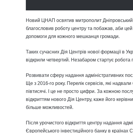
Новий ЦНАП освятив митрополит Дніпровський і
благословив роботу центру та побажав, аби цей п
допомоги для кожного мешканця громади.
Таких сучасних Дія Центрів нової формації в Ук
відкрили четвертий. Незабаром стартує робота 
Розвивати сферу надання адміністративних посл
Ще з 2016-го року. Перелік сервісів, які надвали
півтисячі. І це не просто цифри. За кожною посл
відкриттям нового Дія Центру, каже його керівни
більше можливостей.
Після урочистого відкриття центру надання адм
Європейського інвестиційного банку в країнах 