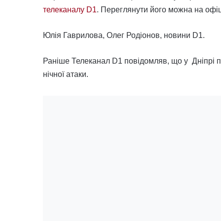
телеканалу D1
. Переглянути його можна на офі
Юлія Гаврилова, Олег Родіонов, новини D1.
Раніше Телеканал D1 повідомляв, що у Дніпрі 
нічної атаки.