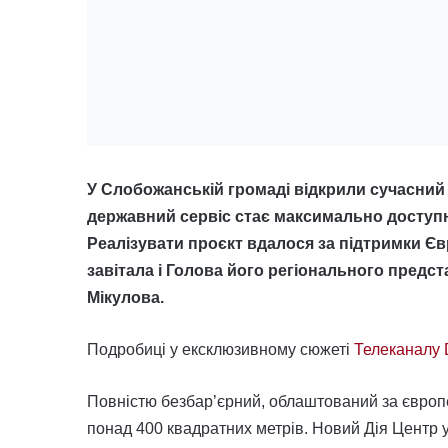
У Слобожанській громаді відкрили сучасний 
державний сервіс стає максимально доступ
Реалізувати проєкт вдалося за підтримки Єв
завітала і Голова його регіонального предст
Мікулова.
Подробиці у ексклюзивному сюжеті
Телеканалу 
Повністю безбар’єрний, облаштований за європ
понад 400 квадратних метрів. Новий Дія Центр 