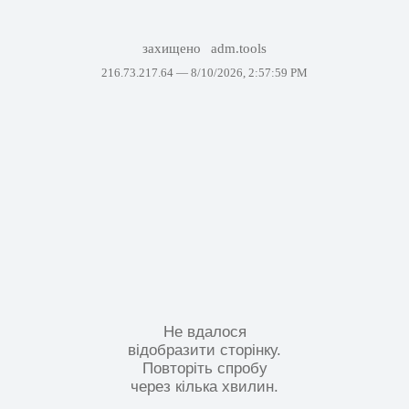
захищено
adm.tools
216.73.217.64 —
8/10/2026, 2:57:59 PM
Не вдалося
відобразити сторінку.
Повторіть спробу
через кілька хвилин.