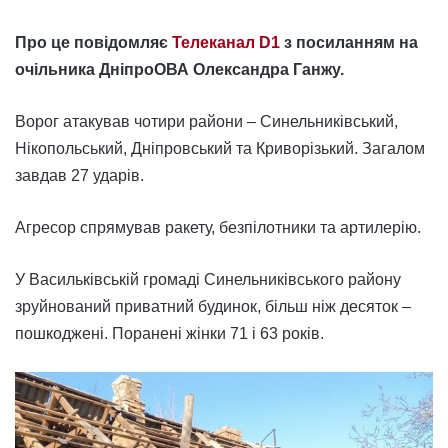
Про це повідомляє
Телеканал D1
з посиланням на
очільника ДніпроОВА Олександра Ганжу.
Ворог атакував чотири райони – Синельниківський,
Нікопольський, Дніпровський та Криворізький. Загалом
завдав 27 ударів.
Агресор спрямував ракету, безпілотники та артилерію.
У Васильківській громаді Синельниківського району
зруйнований приватний будинок, більш ніж десяток –
пошкоджені. Поранені жінки 71 і 63 років.