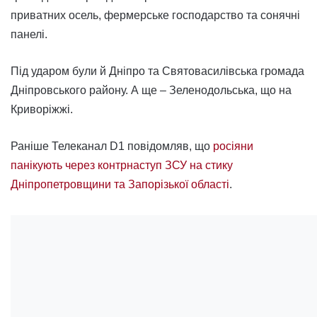
приватних осель, фермерське господарство та сонячні
панелі.
Під ударом були й Дніпро та Святовасилівська громада
Дніпровського району. А ще – Зеленодольська, що на
Криворіжжі.
Раніше Телеканал D1 повідомляв, що
росіяни
панікують через контрнаступ ЗСУ на стику
Дніпропетровщини та Запорізької області
.