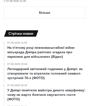
07.08.2026 21:00
Більше
Cтрічка новин
07.08.2026 21:00
На п’ятому році повномасштабної війни
міськрада Дніпра раптово згадала про
парковки для військових (Відео)
07.08.2026 20:40
Легендарний квітковий годинник у Дніпрі: як
створювали та втратили головний символ
зустрічей 70-х (ФОТО)
07.08.2026 20:20
У Дніпрі помітили майстра дикого камуфляжу:
чому не варто боятися смугастого гостя
(ФОТО)