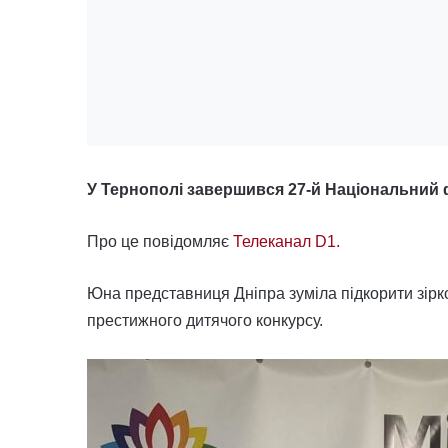
У Тернополі завершився 27-й Національний ф
Про це повідомляє
Телеканал D1.
Юна представниця Дніпра зуміла підкорити зірко
престижного дитячого конкурсу.