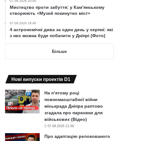
07.08.2026 20:00
Мистецтво проти забуття: у Кам’янському
створюють «Музей покинутих міст»
07.08.2026 19:40
4 астрономічні дива за один день у серпні: які
з них можна буде побачити у Дніпрі (Фото)
Більше
Нові випуски проектів D1
На п’ятому році
повномасштабної війни
міськрада Дніпра раптово
згадала про парковки для
військових (Відео)
07.08.2026 21:00
Про адаптацію релокованого