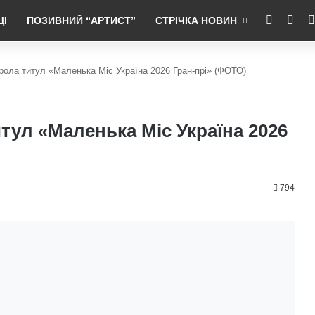
RSS
Fac
ЦІ
ПОЗИВНИЙ “АРТИСТ”
СТРІЧКА НОВИН
рола титул «Маленька Міс Україна 2026 Гран-прі» (ФОТО)
тул «Маленька Міс Україна 2026
794