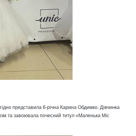
гідно представила 6-річна Карина Обдимко. Дівчинка
изм та завоювала почесний титул «Маленька Міс