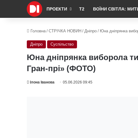
ПРОЕКТИ
Т2
ВОЇНИ СВІТЛА: МИТ
Головна
/
СТРІЧКА НОВИН
/
Дніпро
/
Юна дніпрянка вибо
Дніпро
Суспільство
Юна дніпрянка виборола ти
Гран-прі» (ФОТО)
Ілона Іванова
05.06.2026 09:45