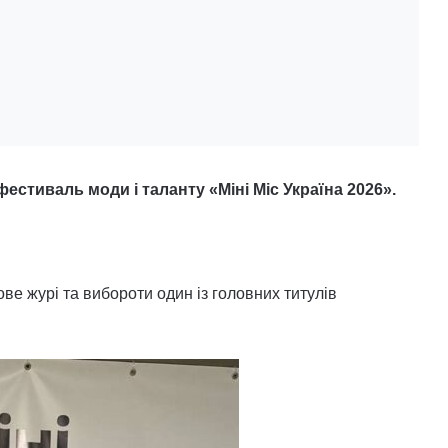
естиваль моди і таланту «Міні Міс Україна 2026».
ве журі та вибороти один із головних титулів