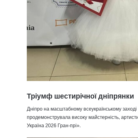
Тріумф шестирічної дніпрянки
Дніпро на масштабному всеукраїнському заході 
продемонструвала високу майстерність, артист
Україна 2026 Гран-прі».