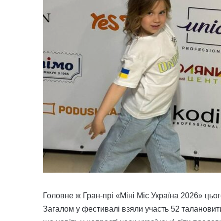
Головне ж Гран-прі «Міні Міс Україна 2026» цьо
Загалом у фестивалі взяли участь 52 талановитих