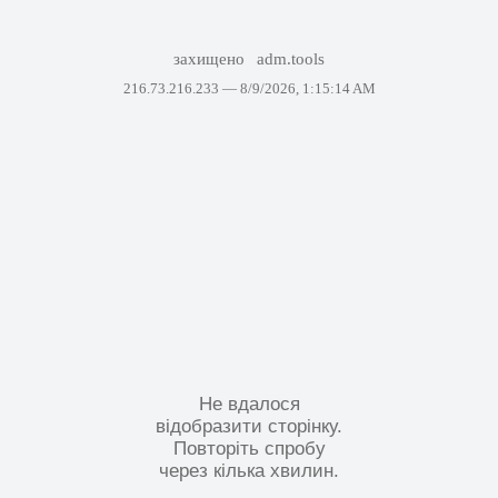
захищено
adm.tools
216.73.216.233 —
8/9/2026, 1:15:14 AM
Не вдалося
відобразити сторінку.
Повторіть спробу
через кілька хвилин.