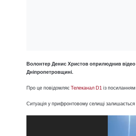
Волонтер Денис Христов оприлюднив відео 
Дніпропетровщині.
Про це повідомляє
Телеканал D1
із посиланням
Ситуація у прифронтовому селищі залишається к
Відеопрогравач