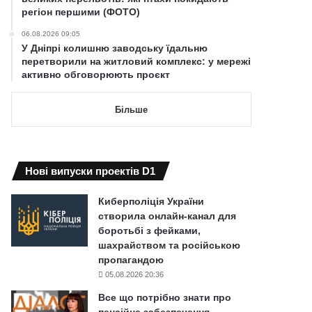
регіон першими (ФОТО)
06.08.2026 09:05
У Дніпрі колишню заводську їдальню
перетворили на житловий комплекс: у мережі
активно обговорюють проєкт
Більше
Нові випуски проектів D1
Киберполіція України
створила онлайн-канал для
боротьбі з фейками,
шахрайством та російською
пропагандою
05.08.2026 20:36
Все що потрібно знати про
пенсійне забезпечення