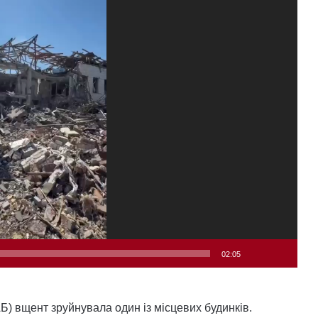
02:05
Б) вщент зруйнувала один із місцевих будинків.