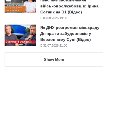
військовослужбовців: Ірина
Сотник на D1 (Відео)
03.08.2026 19:00
Як ДНУ розгромив міськраду
Дніпра та забудовників у
Верховному Суді (Відео)
31.07.2026 21:00
Show More