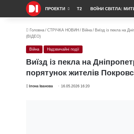
ПРОЕКТИ
Т2
ВОЇНИ СВІТЛА: МИТ
Головна
/
СТРІЧКА НОВИН
/
Війна
/
Виїзд із пекла на Дн
(ВІДЕО)
Війна
Надзвичайні події
Виїзд із пекла на Дніпропе
порятунок жителів Покровс
Ілона Іванова
16.05.2026 16:20