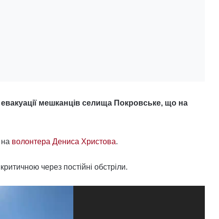
евакуації мешканців селища Покровське, що на
 на
волонтера Дениса Христова
.
ритичною через постійні обстріли.