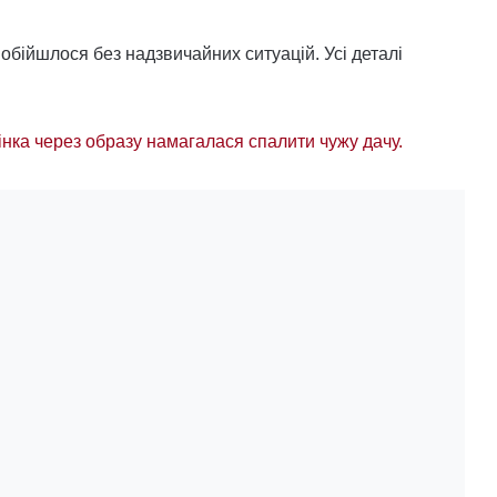
 обійшлося без надзвичайних ситуацій. Усі деталі
жінка через образу намагалася спалити чужу дачу.