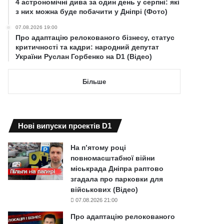
4 астрономічні дива за один день у серпні: які
з них можна буде побачити у Дніпрі (Фото)
07.08.2026 19:00
Про адаптацію релокованого бізнесу, статус
критичності та кадри: народний депутат
України Руслан Горбенко на D1 (Відео)
Більше
Нові випуски проектів D1
На п’ятому році
повномасштабної війни
міськрада Дніпра раптово
згадала про парковки для
військових (Відео)
07.08.2026 21:00
Про адаптацію релокованого