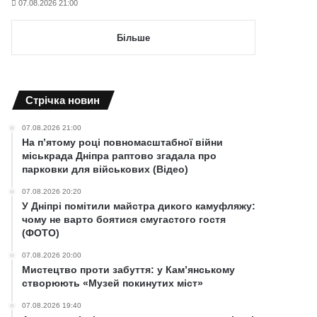
07.08.2026 21:00
Більше
Cтрічка новин
07.08.2026 21:00
На п’ятому році повномасштабної війни
міськрада Дніпра раптово згадала про
парковки для військових (Відео)
07.08.2026 20:20
У Дніпрі помітили майстра дикого камуфляжу:
чому не варто боятися смугастого гостя
(ФОТО)
07.08.2026 20:00
Мистецтво проти забуття: у Кам’янському
створюють «Музей покинутих міст»
07.08.2026 19:40