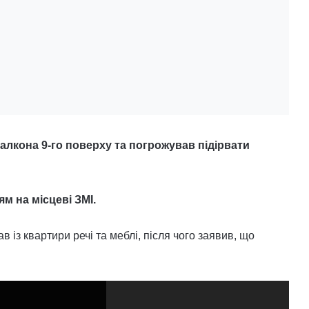
балкона 9-го поверху та погрожував підірвати
м на місцеві ЗМІ.
 із квартири речі та меблі, після чого заявив, що