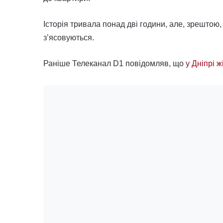
Історія тривала понад дві години, але, зрештою,
з’ясовуються.
Раніше Телеканал D1 повідомляв, що
у Дніпрі 