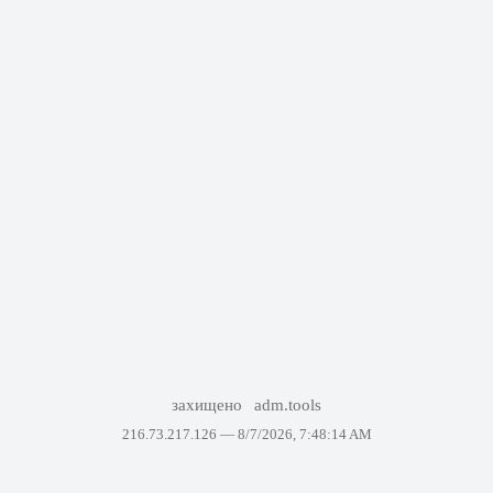
захищено
adm.tools
216.73.217.126 —
8/7/2026, 7:48:14 AM