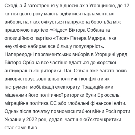
Сході, а й загострення у відносинах з Угорщиною, де 12
квітня цього року мають відбутися парламентські
вибори, на яких очікується напружена боротьба між
правлячою партією «Фідес» Віктора Орбана та
опозиційною партією «Тиса» Петера Мадяра, яка
неуклінно набирає все більшу популярність.
Напередодні парламентських виборів в Угорщині уряд
Віктора Орбана все частіше вдається до жорсткої
антиукраїнської риторики. Пан Орбан вже багато років
використовує зовнішньополітичні конфлікти як
інструмент мобілізації електорату. Традиційними
мішенями його політичної риторики були Брюссель,
міграційна політика ЄС або глобальні фінансові еліти.
Однак після початку повномасштабної війни Росії проти
України у 2022 році дедалі частіше об’єктом критики
стає саме Київ.