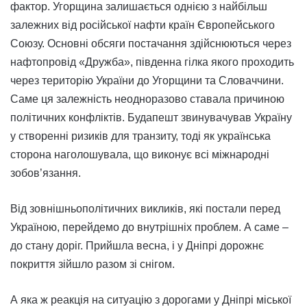
фактор. Угорщина залишається однією з найбільш
залежних від російської нафти країн Європейського
Союзу. Основні обсяги постачання здійснюються через
нафтопровід «Дружба», південна гілка якого проходить
через територію України до Угорщини та Словаччини.
Саме ця залежність неодноразово ставала причиною
політичних конфліктів. Будапешт звинувачував Україну
у створенні ризиків для транзиту, тоді як українська
сторона наголошувала, що виконує всі міжнародні
зобов’язання.
Від зовнішньополітичних викликів, які постали перед
Україною, перейдемо до внутрішніх проблем. А саме –
до стану доріг. Прийшла весна, і у Дніпрі дорожнє
покриття зійшло разом зі снігом.
А яка ж реакція на ситуацію з дорогами у Дніпрі міської