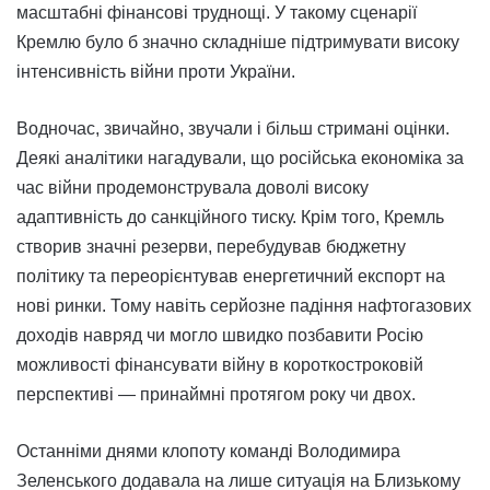
масштабні фінансові труднощі. У такому сценарії
Кремлю було б значно складніше підтримувати високу
інтенсивність війни проти України.
Водночас, звичайно, звучали і більш стримані оцінки.
Деякі аналітики нагадували, що російська економіка за
час війни продемонструвала доволі високу
адаптивність до санкційного тиску. Крім того, Кремль
створив значні резерви, перебудував бюджетну
політику та переорієнтував енергетичний експорт на
нові ринки. Тому навіть серйозне падіння нафтогазових
доходів навряд чи могло швидко позбавити Росію
можливості фінансувати війну в короткостроковій
перспективі — принаймні протягом року чи двох.
Останніми днями клопоту команді Володимира
Зеленського додавала на лише ситуація на Близькому