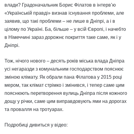
влади? Градоначальник Борис Філатов в інтерв’ю
«Українській правді» визнав існування проблеми, але
заявив, що такі проблеми – не лише в Дніпрі, а і в
цілому по Україні. Ба, більше – у всій Європі, і начебто
в Німеччині зараз дорожнє покриття таке саме, як і у
Дніпрі.
Тож, нічого нового – десять років міська влада Дніпра
усі негаразди з комунальним господарством пояснює
зміною клімату. Як обрали пана Філатова у 2015 році
мером, так клімат стрімко і змінився, і тепер саме цим
пояснюють перетворення вулиць Дніпра після кожного
дощу у річки, саме цим виправдовують ями на дорогах
та провалля на тротуарах.
Подробиці дивиться у відео: