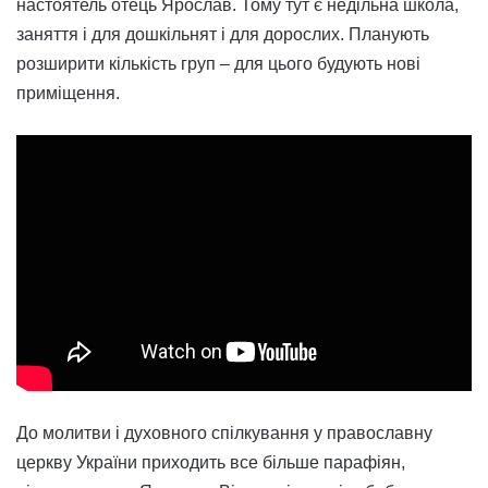
настоятель отець Ярослав. Тому тут є недільна школа,
заняття і для дошкільнят і для дорослих. Планують
розширити кількість груп – для цього будують нові
приміщення.
До молитви і духовного спілкування у православну
церкву України приходить все більше парафіян,