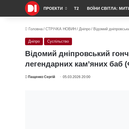
ПРОЕКТИ
Т2
ВОЇНИ СВІТЛА: МИТ
Головна
/
СТРІЧКА НОВИН
/
Дніпро
/
Відомий дніпровськи
Дніпро
Суспільство
Відомий дніпровський гонча
легендарних кам’яних баб (
Пащенко Сергій
05.03.2026 20:00