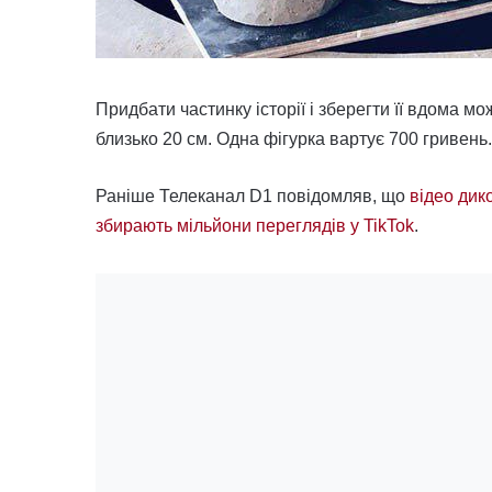
Придбати частинку історії і зберегти її вдома 
близько 20 см. Одна фігурка вартує 700 гривень.
Раніше Телеканал D1 повідомляв, що
відео дик
збирають мільйони переглядів у TikTok
.