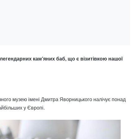
 легендарних кам’яних баб, що є візитівкою нашої
ичного музею імені Дмитра Яворницького налічує понад
найбільших у Європі.