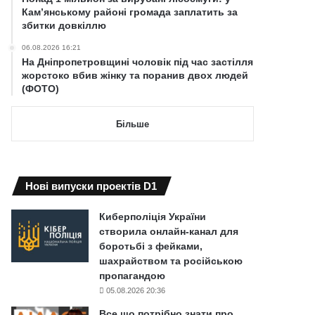
Кам’янському районі громада заплатить за
збитки довкіллю
06.08.2026 16:21
На Дніпропетровщині чоловік під час застілля
жорстоко вбив жінку та поранив двох людей
(ФОТО)
Більше
Нові випуски проектів D1
Киберполіція України
створила онлайн-канал для
боротьбі з фейками,
шахрайством та російською
пропагандою
05.08.2026 20:36
Все що потрібно знати про