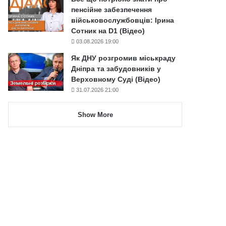
пенсійне забезпечення
військовослужбовців: Ірина
Сотник на D1 (Відео)
03.08.2026 19:00
Як ДНУ розгромив міськраду
Дніпра та забудовників у
Верховному Суді (Відео)
31.07.2026 21:00
Show More