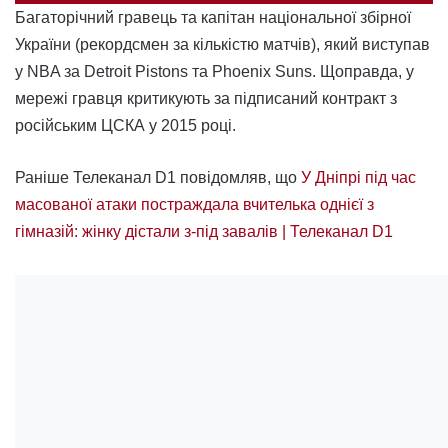
Багаторічний гравець та капітан національної збірної
України (рекордсмен за кількістю матчів), який виступав
у NBA за Detroit Pistons та Phoenix Suns. Щоправда, у
мережі гравця критикують за підписаний контракт з
російським ЦСКА у 2015 році.
Раніше Телеканал D1 повідомляв, що
У Дніпрі під час
масованої атаки постраждала вчителька однієї з
гімназій: жінку дістали з-під завалів | Телеканал D1