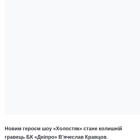
Новим героєм шоу «Холостяк» стане колишній
гравець БК «Дніпро» В’ячеслав Кравцов.