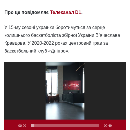
Про це повідомляє
Телеканал D1
.
У 15-му сезоні українки боротимуться за серце
колишнього баскетболіста збірної України В’ячеслава
Кравцова. У 2020-2022 роках центровий грав за
баскетбольний клуб «Дніпро».
Відеопрогравач
00:00
00:49