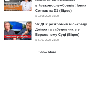
військовослужбовців: Ірина
Сотник на D1 (Відео)
03.08.2026 19:00
Як ДНУ розгромив міськраду
Дніпра та забудовників у
Верховному Суді (Відео)
31.07.2026 21:00
Show More