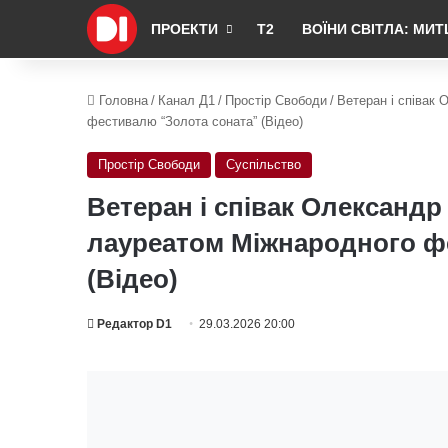
ПРОЕКТИ
Т2
ВОЇНИ СВІТЛА: МИТ
Головна
/
Канал Д1
/
Простір Свободи
/
Ветеран і співак
фестивалю “Золота соната” (Відео)
Простір Свободи
Суспільство
Ветеран і співак Олександр
лауреатом Міжнародного ф
(Відео)
Редактор D1
29.03.2026 20:00