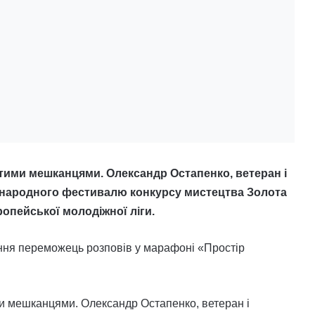
тими мешканцями. Олександр Остапенко, ветеран і
іжнародного фестивалю конкурсу мистецтва Золота
ропейської молодіжної ліги.
ення переможець розповів у марафоні «Простір
и мешканцями. Олександр Остапенко, ветеран і