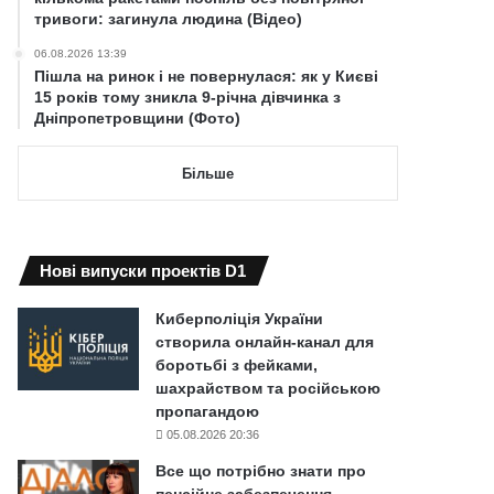
тривоги: загинула людина (Відео)
06.08.2026 13:39
Пішла на ринок і не повернулася: як у Києві
15 років тому зникла 9-річна дівчинка з
Дніпропетровщини (Фото)
Більше
Нові випуски проектів D1
Киберполіція України
створила онлайн-канал для
боротьбі з фейками,
шахрайством та російською
пропагандою
05.08.2026 20:36
Все що потрібно знати про
пенсійне забезпечення