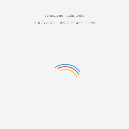
захищено
adm.tools
216.73.216.5 —
8/9/2026, 4:08:39 PM