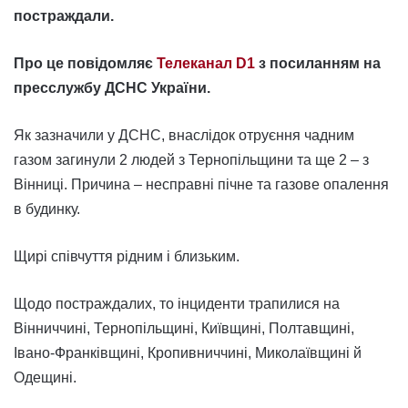
постраждали.
Про це повідомляє
Телеканал D1
з посиланням на
пресслужбу ДСНС України.
Як зазначили у ДСНС, внаслідок отруєння чадним
газом загинули 2 людей з Тернопільщини та ще 2 – з
Вінниці. Причина – несправні пічне та газове опалення
в будинку.
Щирі співчуття рідним і близьким.
Щодо постраждалих, то інциденти трапилися на
Вінниччині, Тернопільщині, Київщині, Полтавщині,
Івано-Франківщині, Кропивниччині, Миколаївщині й
Одещині.