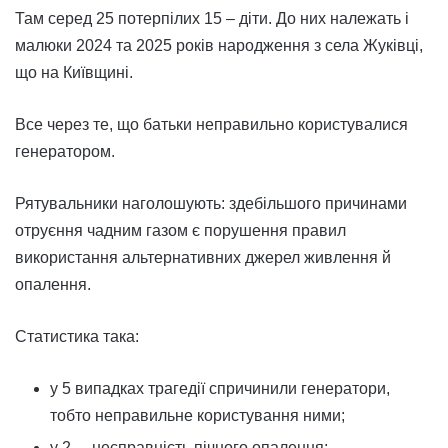
Там серед 25 потерпілих 15 – діти. До них належать і
малюки 2024 та 2025 років народження з села Жуківці,
що на Київщині.
Все через те, що батьки неправильно користувалися
генератором.
Рятувальники наголошують: здебільшого причинами
отруєння чадним газом є порушення правил
використання альтернативних джерел живлення й
опалення.
Статистика така:
у 5 випадках трагедії спричинили генератори,
тобто неправильне користування ними;
у 2 – несправність пічного опалення;