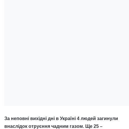
За неповні вихідні дні в Україні 4 людей загинули
внаслідок отруєння чадним газом. Ще 25 –